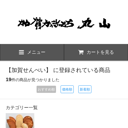
メニュー
カートを見る
【加賀せんべい】 に登録されている商品
19
件の商品が見つかりました
おすすめ順
価格順
新着順
カテゴリー一覧