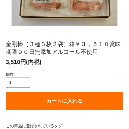
金剛棒（３種３枚２袋）箱￥３，５１０賞味
期限９０日無添加アルコール不使用
3,510円(内税)
個数
カートに入れる
この商品に登録されているタグ