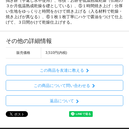
搗き餅（手返し水不使用）、④技：お餅を低温熟成乾燥（伝統の
３か月低温熟成乾燥を礎としている）、⑤１時間焼き上げ：分厚
い生地をゆっくりと時間をかけて焼き上げる（入る材料で乾燥・
焼き上げが異なる）、⑥１枚１枚丁寧にハケで醤油をつけて仕上
げて、３日間かけて乾燥仕上げする。
その他の詳細情報
販売価格
3,510円(内税)
この商品を友達に教える
この商品について問い合わせる
返品について