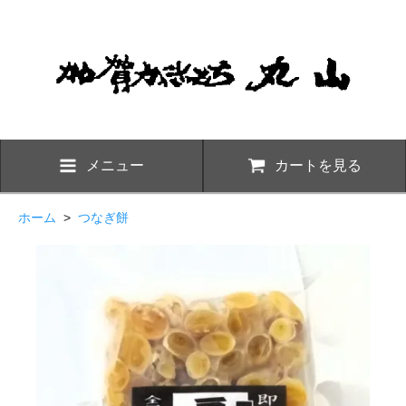
メニュー
カートを見る
ホーム
>
つなぎ餅