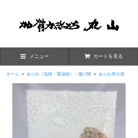
メニュー
カートを見る
ホーム
>
あられ（塩味・醤油味）・揚げ餅
>
あられ等大袋