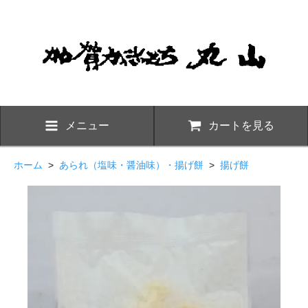
メニュー
カートを見る
ホーム
>
あられ（塩味・醤油味）・揚げ餅
>
揚げ餅