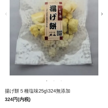
揚げ餅５種塩味25g\324無添加
324円(内税)